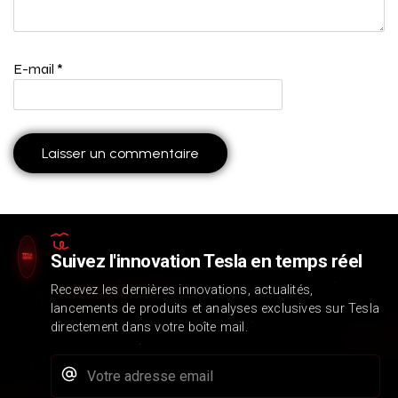
E-mail
*
Suivez l'innovation Tesla en temps réel
Recevez les dernières innovations, actualités,
lancements de produits et analyses exclusives sur Tesla
directement dans votre boîte mail.