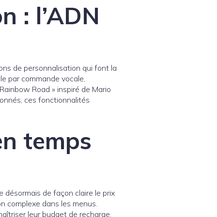
n : l’ADN
ns de personnalisation qui font la
able par commande vocale,
« Rainbow Road » inspiré de Mario
onnés, ces fonctionnalités
 en temps
e désormais de façon claire le prix
tion complexe dans les menus.
îtriser leur budget de recharge.