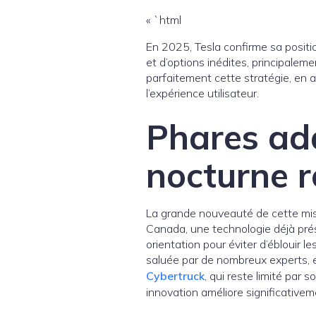
« `html
En 2025, Tesla confirme sa positi
et d’options inédites, principaleme
parfaitement cette stratégie, en 
l’expérience utilisateur.
Phares ada
nocturne r
La grande nouveauté de cette mise 
Canada, une technologie déjà pré
orientation pour éviter d’éblouir l
saluée par de nombreux experts, e
Cybertruck
, qui reste limité par 
innovation améliore significativeme