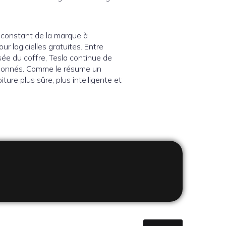
 constant de la marque à
ur logicielles gratuites. Entre
sée du coffre, Tesla continue de
assionnés. Comme le résume un
ture plus sûre, plus intelligente et