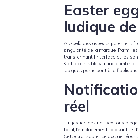
Easter egg
ludique de
Au-delà des aspects purement fonc
singularité de la marque. Parmi l
transformant l’interface et les s
Kart, accessible via une combinai
ludiques participent à la fidélisa
Notificati
réel
La gestion des notifications a éga
total, l’emplacement, la quantité 
Cette transparence accrue répond