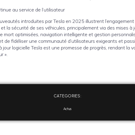
tinue au service de l’utilisateur
uveautés introduites par Tesla en 2025 illustrent l’engagement
et la sécurité de ses véhicules, principalement via des mises à jo
 mort optimisées, navigation intelligente et gestion personnali
e et de fidéliser une communauté d’utilisateurs exigeants et p
jour logicielle Tesla est une promesse de progrès, rendant la voi
r ».
CATEGORIES:
Actus