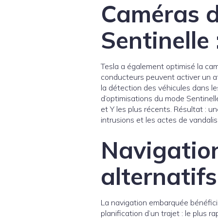
Caméras d
Sentinelle
Tesla a également optimisé la cam
conducteurs peuvent activer un af
la détection des véhicules dans les
d’optimisations du mode Sentinell
et Y les plus récents. Résultat : 
intrusions et les actes de vandali
Navigation 
alternatifs
La navigation embarquée bénéficie 
planification d’un trajet : le plus 