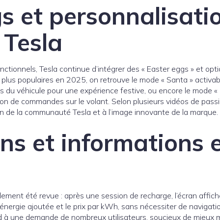
s et personnalisatio
 Tesla
tionnels, Tesla continue d’intégrer des « Easter eggs » et optio
es plus populaires en 2025, on retrouve le mode « Santa » activ
ons du véhicule pour une expérience festive, ou encore le mode 
son de commandes sur le volant. Selon plusieurs vidéos de passi
tion de la communauté Tesla et à l’image innovante de la marque.
ons et informations
lement été revue : après une session de recharge, l’écran affich
d’énergie ajoutée et le prix par kWh, sans nécessiter de naviga
 à une demande de nombreux utilisateurs, soucieux de mieux ma