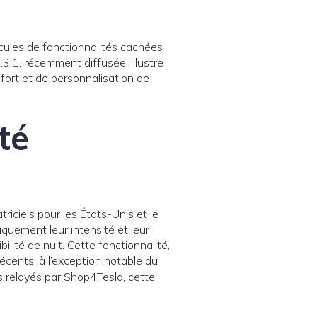
icules de fonctionnalités cachées
.3.1, récemment diffusée, illustre
fort et de personnalisation de
té
iciels pour les États-Unis et le
uement leur intensité et leur
ilité de nuit. Cette fonctionnalité,
écents, à l’exception notable du
urs relayés par Shop4Tesla, cette