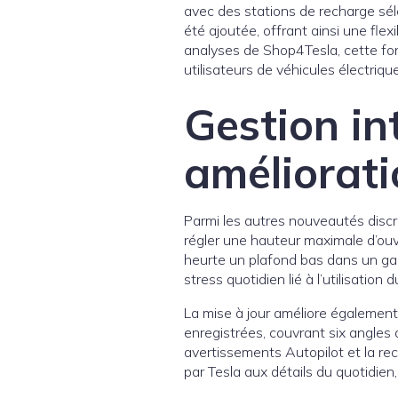
avec des stations de recharge sél
été ajoutée, offrant ainsi une fle
analyses de Shop4Tesla, cette fon
utilisateurs de véhicules électriqu
Gestion int
améliorati
Parmi les autres nouveautés discrè
régler une hauteur maximale d’ouve
heurte un plafond bas dans un gar
stress quotidien lié à l’utilisation 
La mise à jour améliore également 
enregistrées, couvrant six angles
avertissements Autopilot et la re
par Tesla aux détails du quotidie