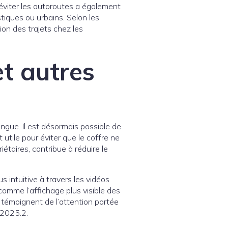
’éviter les autoroutes a également
stiques ou urbains. Selon les
on des trajets chez les
et autres
ingue. Il est désormais possible de
 utile pour éviter que le coffre ne
taires, contribue à réduire le
 intuitive à travers les vidéos
comme l’affichage plus visible des
 témoignent de l’attention portée
 2025.2.