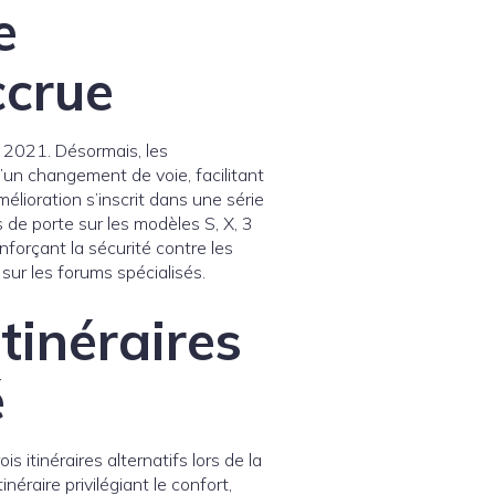
e
ccrue
e 2021. Désormais, les
’un changement de voie, facilitant
élioration s’inscrit dans une série
 de porte sur les modèles S, X, 3
nforçant la sécurité contre les
sur les forums spécialisés.
itinéraires
é
 itinéraires alternatifs lors de la
inéraire privilégiant le confort,