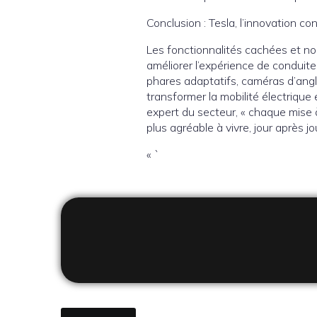
Conclusion : Tesla, l’innovation con
Les fonctionnalités cachées et no
améliorer l’expérience de conduite 
phares adaptatifs, caméras d’angle
transformer la mobilité électriqu
expert du secteur, « chaque mise à 
plus agréable à vivre, jour après jou
« `