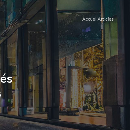
Accueil
Articles
tés
s