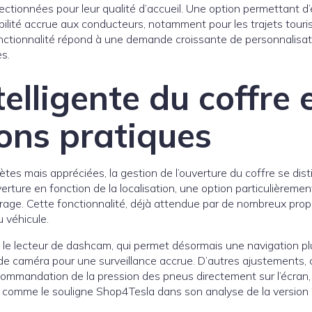
ectionnées pour leur qualité d’accueil. Une option permettant d
xibilité accrue aux conducteurs, notamment pour les trajets touri
ctionnalité répond à une demande croissante de personnalisati
es.
elligente du coffre 
ons pratiques
tes mais appréciées, la gestion de l’ouverture du coffre se dist
rture en fonction de la localisation, une option particulièrement
age. Cette fonctionnalité, déjà attendue par de nombreux proprié
du véhicule.
le lecteur de dashcam, qui permet désormais une navigation plus
 de caméra pour une surveillance accrue. D’autres ajustements, 
commandation de la pression des pneus directement sur l’écran,
n, comme le souligne Shop4Tesla dans son analyse de la version