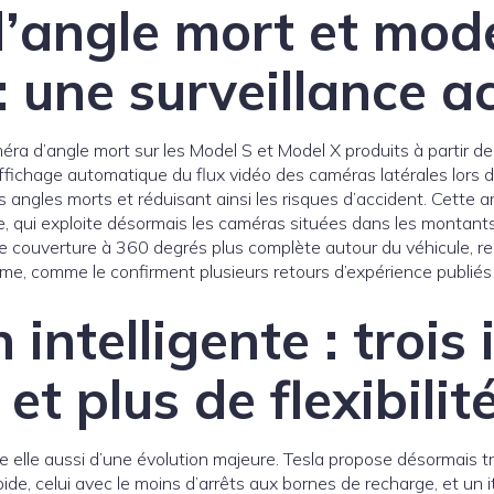
’angle mort et mod
 : une surveillance a
éra d’angle mort sur les Model S et Model X produits à partir d
fichage automatique du flux vidéo des caméras latérales lors d
 angles morts et réduisant ainsi les risques d’accident. Cette am
e, qui exploite désormais les caméras situées dans les montants
une couverture à 360 degrés plus complète autour du véhicule, re
sme, comme le confirment plusieurs retours d’expérience publiés 
intelligente : trois 
 et plus de flexibilit
elle aussi d’une évolution majeure. Tesla propose désormais trois
rapide, celui avec le moins d’arrêts aux bornes de recharge, et un it