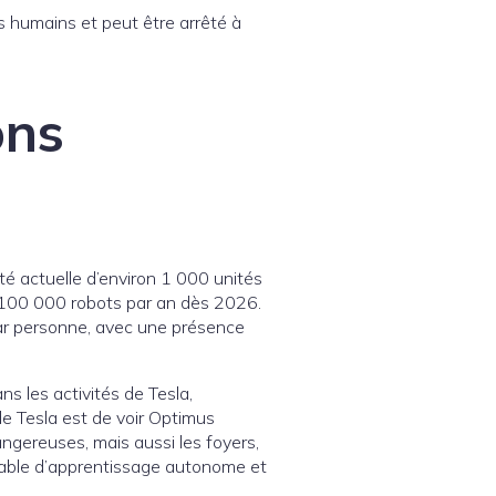
es humains et peut être arrêté à
ons
té actuelle d’environ 1 000 unités
t 100 000 robots par an dès 2026.
 par personne, avec une présence
s les activités de Tesla,
e Tesla est de voir Optimus
ngereuses, mais aussi les foyers,
capable d’apprentissage autonome et