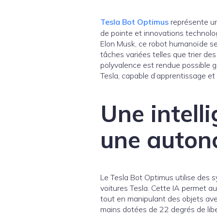
Tesla Bot Optimus
représente un
de pointe et innovations technolo
Elon Musk, ce robot humanoïde se 
tâches variées telles que trier des
polyvalence est rendue possible grâ
Tesla, capable d’apprentissage et
Une intelli
une autono
Le Tesla Bot Optimus utilise des 
voitures Tesla. Cette IA permet a
tout en manipulant des objets ave
mains dotées de 22 degrés de liber