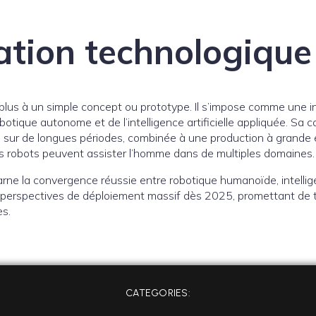
ation technologique
 plus à un simple concept ou prototype. Il s’impose comme une 
obotique autonome et de l’intelligence artificielle appliquée. Sa 
ur de longues périodes, combinée à une production à grande éc
es robots peuvent assister l’homme dans de multiples domaines.
rne la convergence réussie entre robotique humanoïde, intellige
perspectives de déploiement massif dès 2025, promettant de 
es.
CATEGORIES: