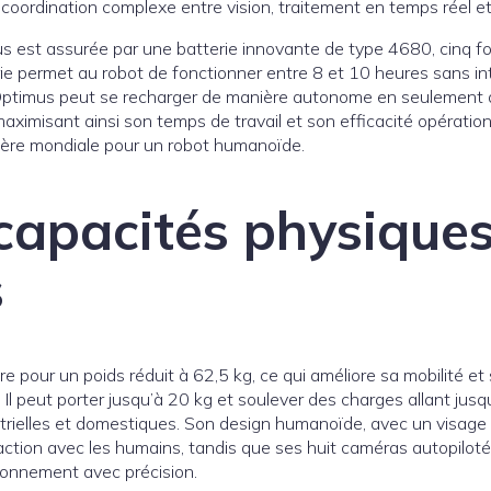
oordination complexe entre vision, traitement en temps réel et
 est assurée par une batterie innovante de type 4680, cinq fo
ie permet au robot de fonctionner entre 8 et 10 heures sans inte
, Optimus peut se recharger de manière autonome en seulement 
maximisant ainsi son temps de travail et son efficacité opératio
ère mondiale pour un robot humanoïde.
capacités physique
s
 pour un poids réduit à 62,5 kg, ce qui améliore sa mobilité et
Il peut porter jusqu’à 20 kg et soulever des charges allant jusq
rielles et domestiques. Son design humanoïde, avec un visage é
eraction avec les humains, tandis que ses huit caméras autopiloté
ronnement avec précision.