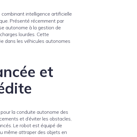
mbinant intelligence artificielle
tique. Présenté récemment par
nse autonome à la gestion de
s charges lourdes. Cette
lisée dans les véhicules autonomes
vancée et
édite
s pour la conduite autonome des
ements et d’éviter les obstacles,
ncés. Le robot est équipé de
r ou même attraper des objets en