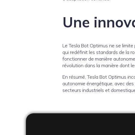
Une innov
Le Tesla Bot Optimus ne se limite
qui redéfinit les standards de la r
fonctionner de manière autonome s
révolution dans la manière dont l
En résumé, Tesla Bot Optimus inca
autonomie énergétique, avec des 
secteurs industriels et domestiqu