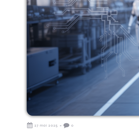
-
27 mai 2025
0