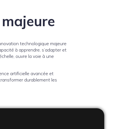
 majeure
innovation technologique majeure
capacité à apprendre, s’adapter et
helle, ouvre la voie à une
nce artificielle avancée et
transformer durablement les