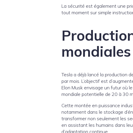
La sécurité est également une prio
tout moment sur simple instructio
Production
mondiales
Tesla a déjà lancé la production d
par mois. L’objectif est d’augmen
Elon Musk envisage un futur où le
mondiale potentielle de 20 à 30 mi
Cette montée en puissance industr
notamment dans le stockage d’éner
transformer non seulement les sec
en assistant les humains dans leur
d’adaptation continue.