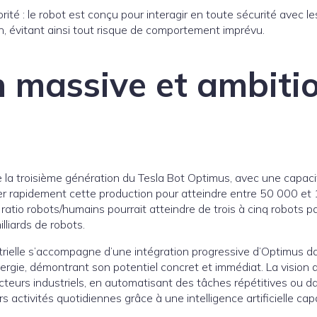
rité : le robot est conçu pour interagir en toute sécurité avec l
n, évitant ainsi tout risque de comportement imprévu.
 massive et ambiti
e la troisième génération du Tesla Bot Optimus, avec une capaci
ter rapidement cette production pour atteindre entre 50 000 e
 ratio robots/humains pourrait atteindre de trois à cinq robots
lliards de robots.
ielle s’accompagne d’une intégration progressive d’Optimus dan
gie, démontrant son potentiel concret et immédiat. La vision d
teurs industriels, en automatisant des tâches répétitives ou da
s activités quotidiennes grâce à une intelligence artificielle 