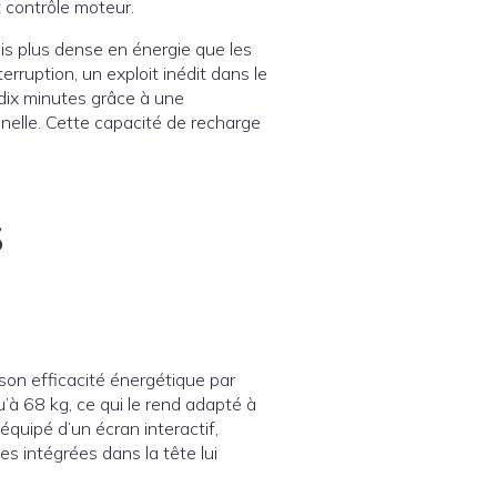
 contrôle moteur.
is plus dense en énergie que les
rruption, un exploit inédit dans le
dix minutes grâce à une
nnelle. Cette capacité de recharge
s
 son efficacité énergétique par
u’à 68 kg, ce qui le rend adapté à
quipé d’un écran interactif,
es intégrées dans la tête lui