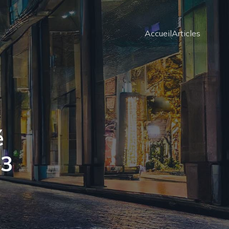
Accueil
Articles
é
 3