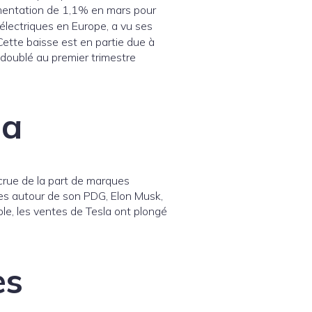
mentation de 1,1% en mars pour
 électriques en Europe, a vu ses
ette baisse est en partie due à
doublé au premier trimestre
la
rue de la part de marques
es autour de son PDG, Elon Musk,
e, les ventes de Tesla ont plongé
es