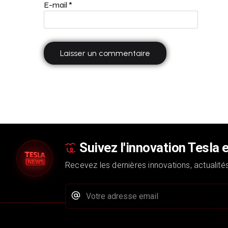
E-mail
*
Suivez l'innovation Tesla 
Recevez les dernières innovations, actualité