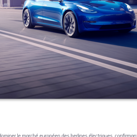
ominer le marché européen des berlines électriques, confirmant