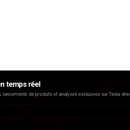
en temps réel
s, lancements de produits et analyses exclusives sur Tesla dir