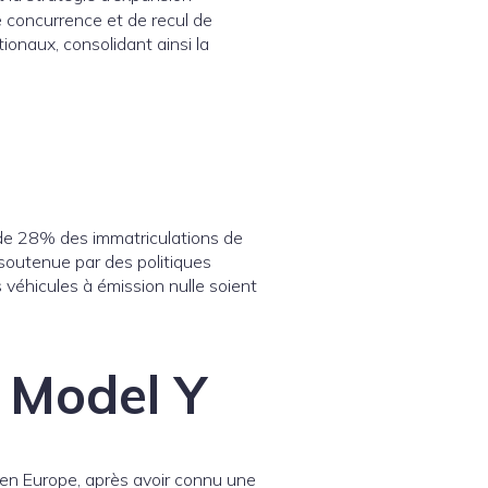
e concurrence et de recul de
ionaux, consolidant ainsi la
 de 28% des immatriculations de
soutenue par des politiques
 véhicules à émission nulle soient
 Model Y
 en Europe, après avoir connu une