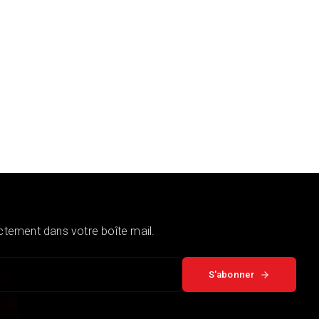
ectement dans votre boîte mail.
S'abonner