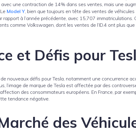
re avec une contraction de 14% dans ses ventes, mais une aug
 Le
Model Y
, bien que toujours en tête des ventes de véhicules
rapport à l’année précédente, avec 15,707 immatriculations. C
nts comme Volkswagen, dont les ventes de l’ID.4 ont plus que 
e et Défis pour Tes
 de nouveaux défis pour Tesla, notamment une concurrence acc
, l’image de marque de Tesla est affectée par des controvers
ésaffection des consommateurs européens. En France, par exempl
tte tendance négative.
Marché des Véhicul