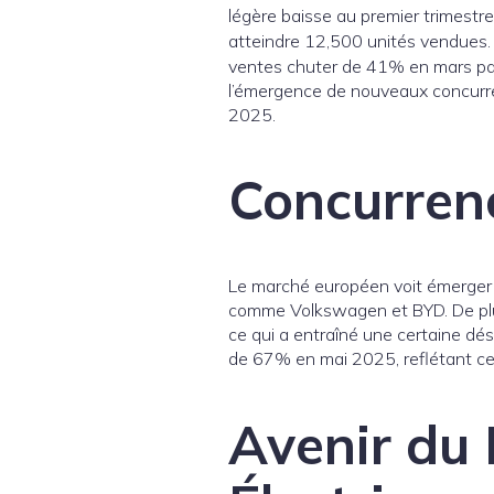
légère baisse au premier trimest
atteindre 12,500 unités vendues.
ventes chuter de 41% en mars par 
l’émergence de nouveaux concurre
2025.
Concurrenc
Le marché européen voit émerger
comme Volkswagen et BYD. De plus
ce qui a entraîné une certaine d
de 67% en mai 2025, reflétant ce
Avenir du 