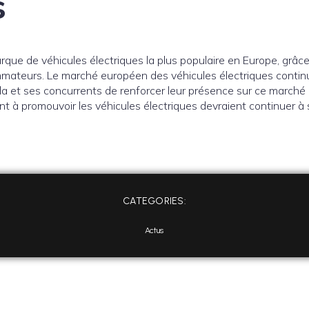
s
arque de véhicules électriques la plus populaire en Europe, grâce
ateurs. Le marché européen des véhicules électriques contin
la et ses concurrents de renforcer leur présence sur ce marché
nt à promouvoir les véhicules électriques devraient continuer à 
CATEGORIES:
Actus