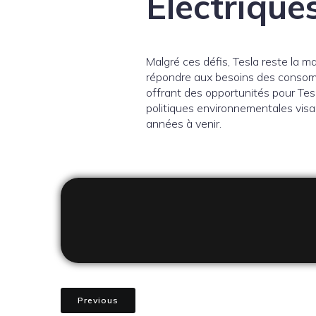
Électrique
Malgré ces défis, Tesla reste la m
répondre aux besoins des consomm
offrant des opportunités pour Tes
politiques environnementales visa
années à venir.
Previous