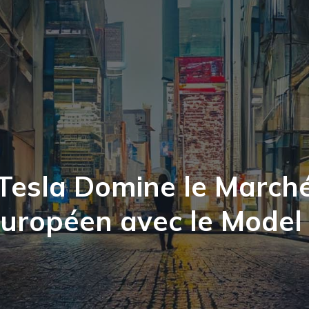
Tesla Domine le March
uropéen avec le Model