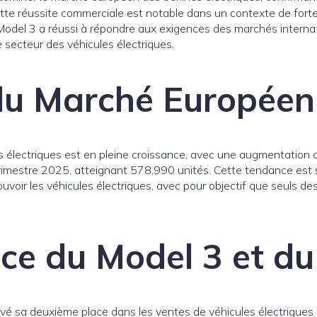
ette réussite commerciale est notable dans un contexte de fort
 Model 3 a réussi à répondre aux exigences des marchés internat
e secteur des véhicules électriques.
du Marché Européen
 électriques est en pleine croissance, avec une augmentation
trimestre 2025, atteignant 578,990 unités. Cette tendance est 
oir les véhicules électriques, avec pour objectif que seuls des
ce du Model 3 et du
vé sa deuxième place dans les ventes de véhicules électriques