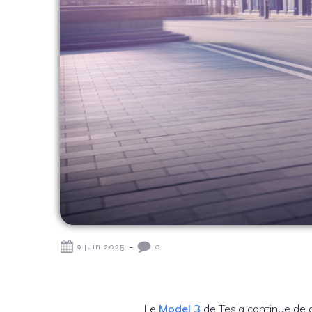
-
9 juin 2025
0
Le
Model 3
de Tesla continue de d