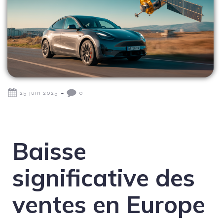
-
25 juin 2025
0
Baisse
significative des
ventes en Europe