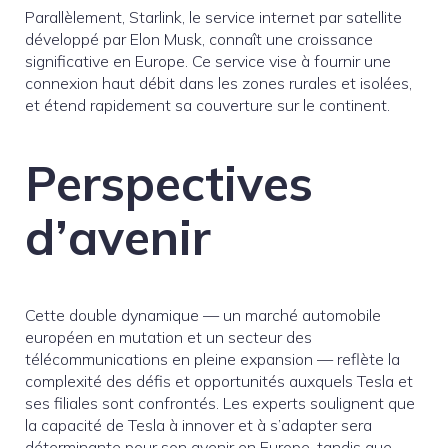
Parallèlement, Starlink, le service internet par satellite
développé par Elon Musk, connaît une croissance
significative en Europe. Ce service vise à fournir une
connexion haut débit dans les zones rurales et isolées,
et étend rapidement sa couverture sur le continent.
Perspectives
d’avenir
Cette double dynamique — un marché automobile
européen en mutation et un secteur des
télécommunications en pleine expansion — reflète la
complexité des défis et opportunités auxquels Tesla et
ses filiales sont confrontés. Les experts soulignent que
la capacité de Tesla à innover et à s’adapter sera
déterminante pour son avenir en Europe, tandis que