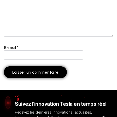
E-mail
*
Suivez l'innovation Tesla en temps réel
Recevez les dernières innovations, actualités,