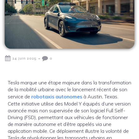
-
24 juin 2025
0
Tesla marque une étape majeure dans la transformation
de la mobilité urbaine avec le lancement récent de son
service de
robotaxis autonomes
à Austin, Texas.
Cette initiative utilise des Model Y équipés d’une version
avancée mais non supervisée de son logiciel Full Self-
Driving (FSD), permettant aux véhicules de fonctionner
de manière autonome et d’être appelés via une
application mobile. Ce déploiement illustre la volonté de
Tesla de révolutionner les transports urbains en