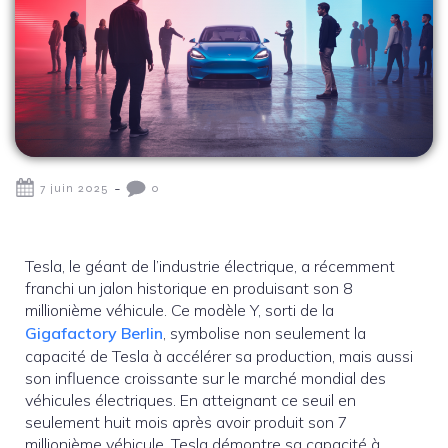
-
7 juin 2025
0
Tesla, le géant de l’industrie électrique, a récemment
franchi un jalon historique en produisant son 8
millionième véhicule. Ce modèle Y, sorti de la
Gigafactory Berlin
, symbolise non seulement la
capacité de Tesla à accélérer sa production, mais aussi
son influence croissante sur le marché mondial des
véhicules électriques. En atteignant ce seuil en
seulement huit mois après avoir produit son 7
millionième véhicule, Tesla démontre sa capacité à