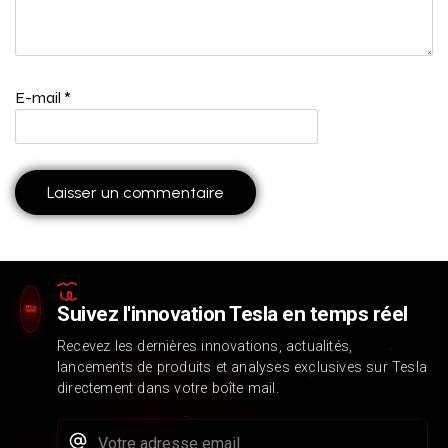
E-mail
*
Suivez l'innovation Tesla en temps réel
Recevez les dernières innovations, actualités,
lancements de produits et analyses exclusives sur Tesla
directement dans votre boîte mail.