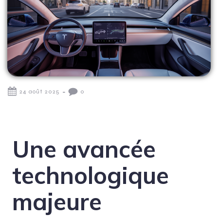
-
24 août 2025
0
Une avancée
technologique
majeure