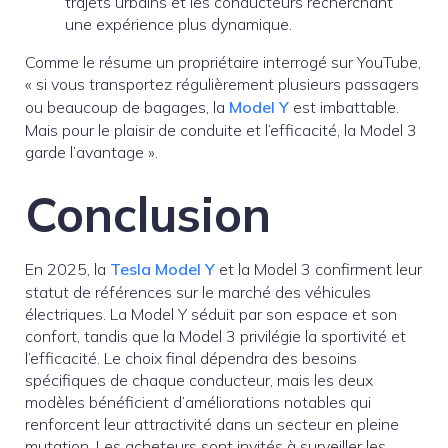
trajets urbains et les conducteurs recherchant
une expérience plus dynamique.
Comme le résume un propriétaire interrogé sur YouTube,
« si vous transportez régulièrement plusieurs passagers
ou beaucoup de bagages, la
Model Y
est imbattable.
Mais pour le plaisir de conduite et l’efficacité, la Model 3
garde l’avantage ».
Conclusion
En 2025, la
Tesla Model Y
et la Model 3 confirment leur
statut de références sur le marché des véhicules
électriques. La Model Y séduit par son espace et son
confort, tandis que la Model 3 privilégie la sportivité et
l’efficacité. Le choix final dépendra des besoins
spécifiques de chaque conducteur, mais les deux
modèles bénéficient d’améliorations notables qui
renforcent leur attractivité dans un secteur en pleine
mutation. Les acheteurs sont invités à surveiller les