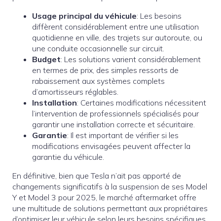
Usage principal du véhicule
: Les besoins
diffèrent considérablement entre une utilisation
quotidienne en ville, des trajets sur autoroute, ou
une conduite occasionnelle sur circuit.
Budget
: Les solutions varient considérablement
en termes de prix, des simples ressorts de
rabaissement aux systèmes complets
d’amortisseurs réglables.
Installation
: Certaines modifications nécessitent
l’intervention de professionnels spécialisés pour
garantir une installation correcte et sécuritaire.
Garantie
: Il est important de vérifier si les
modifications envisagées peuvent affecter la
garantie du véhicule.
En définitive, bien que Tesla n’ait pas apporté de
changements significatifs à la suspension de ses Model
Y et Model 3 pour 2025, le marché aftermarket offre
une multitude de solutions permettant aux propriétaires
d’optimiser leur véhicule selon leurs besoins spécifiques,