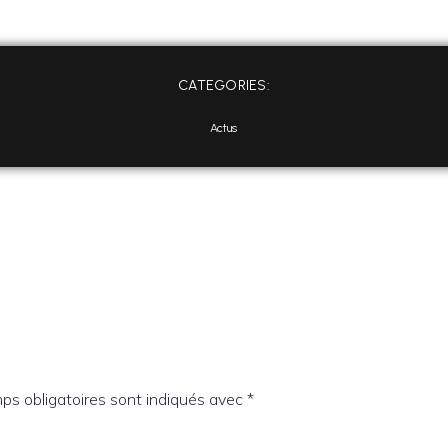
CATEGORIES:
Actus
ps obligatoires sont indiqués avec
*