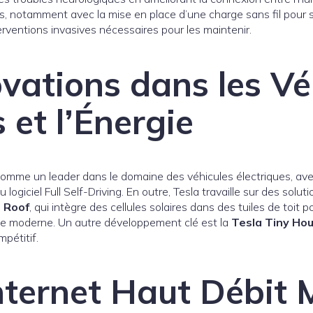
es, notamment avec la mise en place d’une charge sans fil pour 
erventions invasives nécessaires pour les maintenir.
ovations dans les Vé
 et l’Énergie
 comme un leader dans le domaine des véhicules électriques, a
ogiciel Full Self-Driving. En outre, Tesla travaille sur des solu
r Roof
, qui intègre des cellules solaires dans des tuiles de toit 
e moderne. Un autre développement clé est la
Tesla Tiny Ho
mpétitif.
Internet Haut Débit 