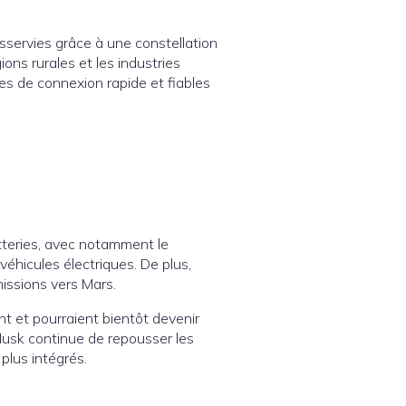
esservies grâce à une constellation
ons rurales et les industries
es de connexion rapide et fiables
tteries, avec notamment le
éhicules électriques. De plus,
missions vers Mars.
t et pourraient bientôt devenir
n Musk continue de repousser les
 plus intégrés.