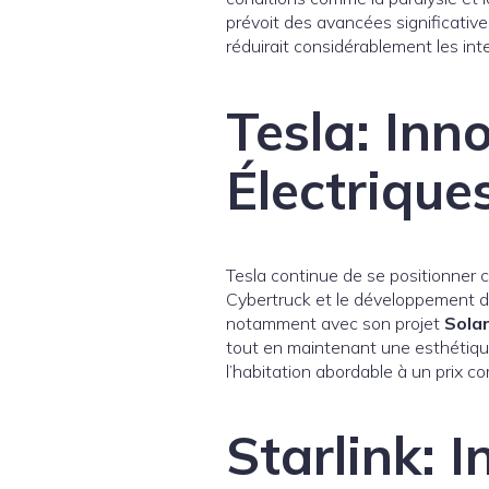
prévoit des avancées significativ
réduirait considérablement les int
Tesla: Inn
Électriques
Tesla continue de se positionner
Cybertruck et le développement du l
notamment avec son projet
Sola
tout en maintenant une esthétiqu
l’habitation abordable à un prix co
Starlink: 