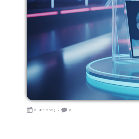
-
8 juin 2025
0