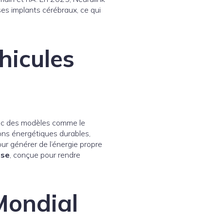
ses implants cérébraux, ce qui
hicules
vec des modèles comme le
tions énergétiques durables,
pour générer de l’énergie propre
use
, conçue pour rendre
Mondial