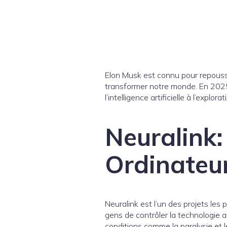
Elon Musk est connu pour repousse
transformer notre monde. En 2025, 
l’intelligence artificielle à l’explor
Neuralink:
Ordinateu
Neuralink est l’un des projets les
gens de contrôler la technologie a
conditions comme la paralysie et l