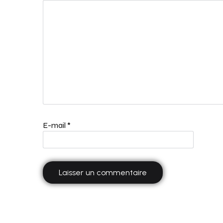
E-mail
*