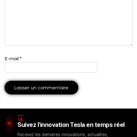
E-mail
*
Suivez l'innovation Tesla en temps réel
Recevez les dernières innovations, actualités,