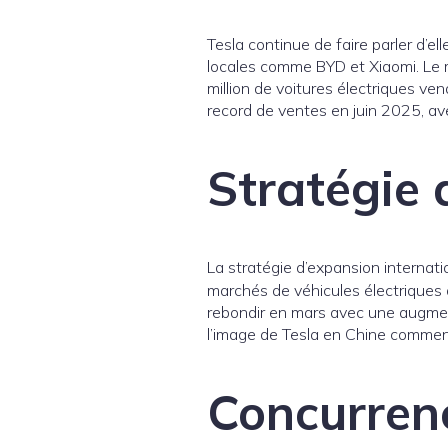
Tesla continue de faire parler d’e
locales comme BYD et Xiaomi. Le m
million de voitures électriques v
record de ventes en juin 2025, av
Stratégie 
La stratégie d’expansion internat
marchés de véhicules électriques 
rebondir en mars avec une augmen
l’image de Tesla en Chine commenc
Concurren