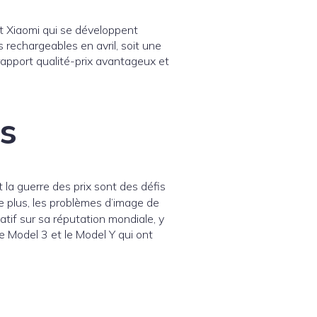
t Xiaomi qui se développent
rechargeables en avril, soit une
apport qualité-prix avantageux et
es
 la guerre des prix sont des défis
e plus, les problèmes d’image de
atif sur sa réputation mondiale, y
 Model 3 et le Model Y qui ont