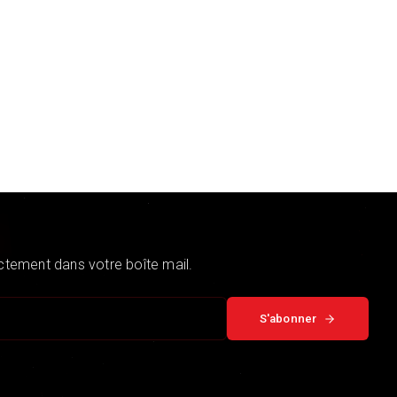
ectement dans votre boîte mail.
S'abonner