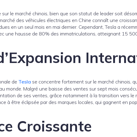
lle sur le marché chinois, bien que son statut de leader soit dé
arché des véhicules électriques en Chine connaît une croissan
endues en un seul mois en mai dernier. Cependant, Tesla a réce
ec une hausse de 80% des immatriculations, atteignant 15 500 un
d’Expansion Interna
ionale de
Tesla
se concentre fortement sur le marché chinois, qu
au monde. Malgré une baisse des ventes sur sept mois consécutif
tation de ses ventes, grâce notamment à la transition vers le
e à être éclipsée par des marques locales, qui gagnent en popu
ce Croissante