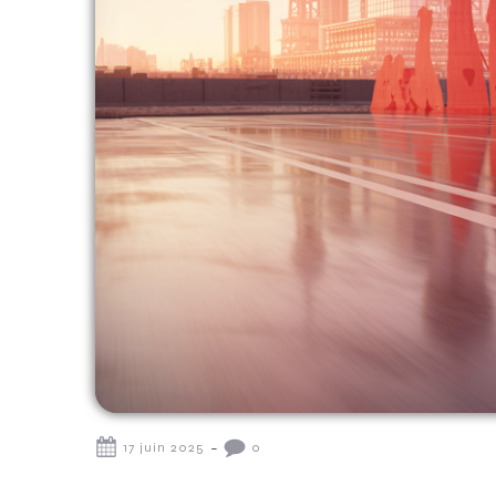
-
17 juin 2025
0