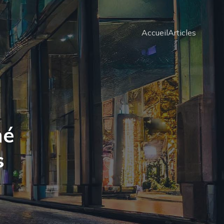
Accueil
Articles
hé
s